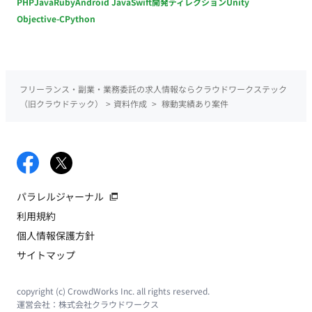
PHP
Java
Ruby
Android Java
Swift
開発ディレクション
Unity
Objective-C
Python
フリーランス・副業・業務委託の求人情報ならクラウドワークステック
（旧クラウドテック）
>
資料作成
>
稼動実績あり案件
パラレルジャーナル
利用規約
個人情報保護方針
サイトマップ
copyright (c) CrowdWorks Inc. all rights reserved.
運営会社：
株式会社クラウドワークス