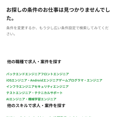
お探しの条件のお仕事は見つかりませんでし
た。
条件を変更するか、もう少し広い条件設定で検索してみてくだ
さい。
他の職種で求人・案件を探す
バックエンドエンジニア
フロントエンジニア
iOSエンジニア・Androidエンジニア
ゲームプログラマ・エンジニア
インフラエンジニア
セキュリティエンジニア
テストエンジニア・テクニカルサポート
AIエンジニア・機械学習エンジニア
他のスキルで求人・案件を探す