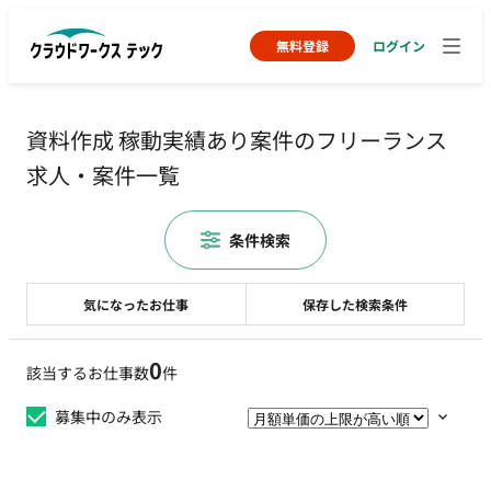
無料登録
ログイン
資料作成 稼動実績あり案件のフリーランス
求人・案件一覧
条件検索
気になったお仕事
保存した検索条件
0
該当するお仕事数
件
募集中のみ表示