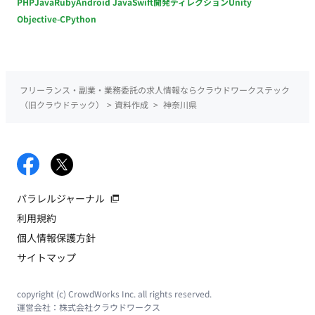
PHP
Java
Ruby
Android Java
Swift
開発ディレクション
Unity
Objective-C
Python
フリーランス・副業・業務委託の求人情報ならクラウドワークステック
（旧クラウドテック）
>
資料作成
>
神奈川県
パラレルジャーナル
利用規約
個人情報保護方針
サイトマップ
copyright (c) CrowdWorks Inc. all rights reserved.
運営会社：
株式会社クラウドワークス