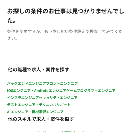
お探しの条件のお仕事は見つかりませんでし
た。
条件を変更するか、もう少し広い条件設定で検索してみてくだ
さい。
他の職種で求人・案件を探す
バックエンドエンジニア
フロントエンジニア
iOSエンジニア・Androidエンジニア
ゲームプログラマ・エンジニア
インフラエンジニア
セキュリティエンジニア
テストエンジニア・テクニカルサポート
AIエンジニア・機械学習エンジニア
他のスキルで求人・案件を探す