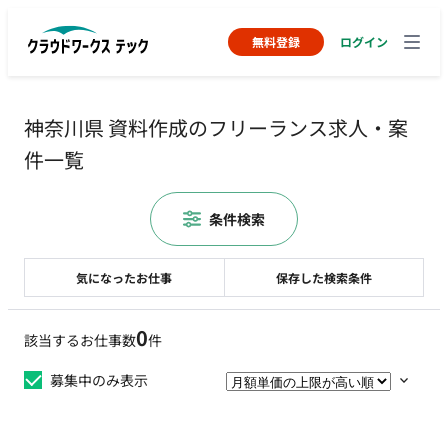
無料登録
ログイン
神奈川県 資料作成のフリーランス求人・案
件一覧
条件検索
気になったお仕事
保存した検索条件
0
該当するお仕事数
件
募集中のみ表示