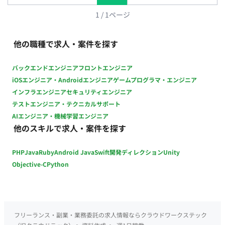
1
/
1
ページ
他の職種で求人・案件を探す
バックエンドエンジニア
フロントエンジニア
iOSエンジニア・Androidエンジニア
ゲームプログラマ・エンジニア
インフラエンジニア
セキュリティエンジニア
テストエンジニア・テクニカルサポート
AIエンジニア・機械学習エンジニア
他のスキルで求人・案件を探す
PHP
Java
Ruby
Android Java
Swift
開発ディレクション
Unity
Objective-C
Python
フリーランス・副業・業務委託の求人情報ならクラウドワークステック