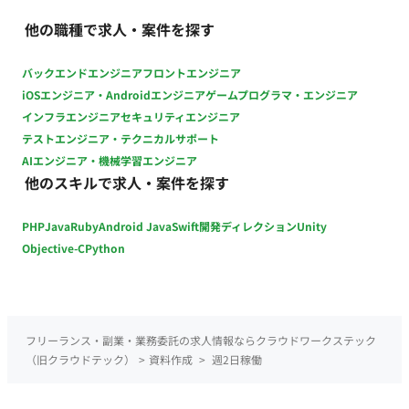
他の職種で求人・案件を探す
バックエンドエンジニア
フロントエンジニア
iOSエンジニア・Androidエンジニア
ゲームプログラマ・エンジニア
インフラエンジニア
セキュリティエンジニア
テストエンジニア・テクニカルサポート
AIエンジニア・機械学習エンジニア
他のスキルで求人・案件を探す
PHP
Java
Ruby
Android Java
Swift
開発ディレクション
Unity
Objective-C
Python
フリーランス・副業・業務委託の求人情報ならクラウドワークステック
（旧クラウドテック）
>
資料作成
>
週2日稼働