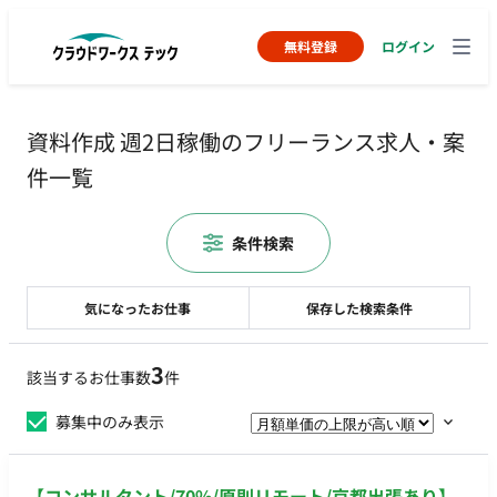
無料登録
ログイン
資料作成 週2日稼働のフリーランス求人・案
件一覧
条件検索
気になったお仕事
保存した検索条件
3
該当するお仕事数
件
募集中のみ表示
【コンサルタント/70%/原則リモート/京都出張あり】