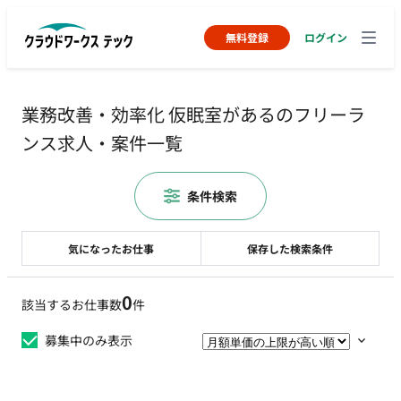
無料登録
ログイン
業務改善・効率化 仮眠室があるのフリーラ
ンス求人・案件一覧
条件検索
気になったお仕事
保存した検索条件
0
該当するお仕事数
件
募集中のみ表示