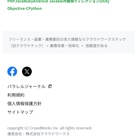
PHP
Java
Ruby
Android Java
Swift
開発ディレクション
Unity
Objective-C
Python
フリーランス・副業・業務委託の求人情報ならクラウドワークステック
（旧クラウドテック）
>
業務改善・効率化
>
仮眠室がある
パラレルジャーナル
利用規約
個人情報保護方針
サイトマップ
copyright (c) CrowdWorks Inc. all rights reserved.
運営会社：
株式会社クラウドワークス