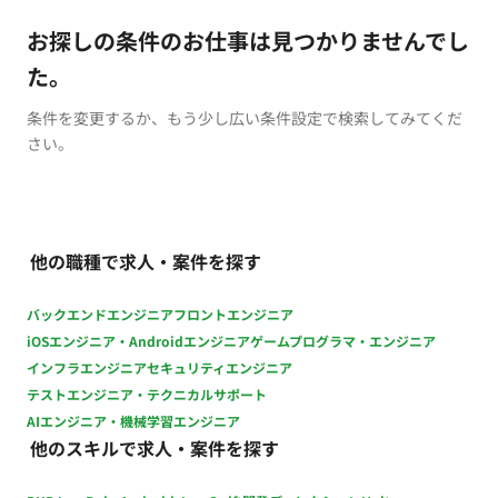
お探しの条件のお仕事は見つかりませんでし
た。
条件を変更するか、もう少し広い条件設定で検索してみてくだ
さい。
他の職種で求人・案件を探す
バックエンドエンジニア
フロントエンジニア
iOSエンジニア・Androidエンジニア
ゲームプログラマ・エンジニア
インフラエンジニア
セキュリティエンジニア
テストエンジニア・テクニカルサポート
AIエンジニア・機械学習エンジニア
他のスキルで求人・案件を探す