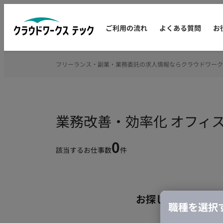
ご利用の流れ
よくある質問
お
フリーランス・副業・業務委託の求人情報ならクラウドワーク
業務改善・効率化 オフィ
0
該当するお仕事数
件
お探しの条件のお
職種を選択