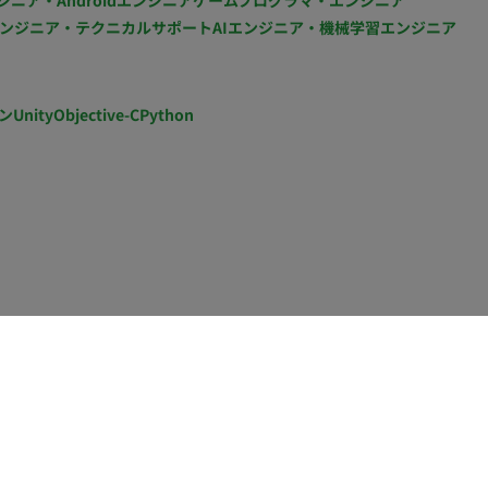
ジニア・Androidエンジニア
ゲームプログラマ・エンジニア
ンジニア・テクニカルサポート
AIエンジニア・機械学習エンジニア
ン
Unity
Objective-C
Python