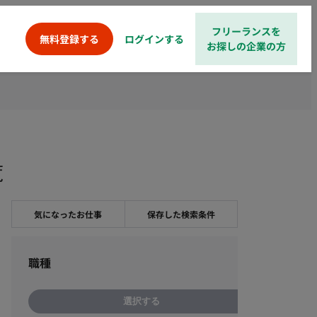
フリーランスを
ログインする
無料登録する
お探しの企業の方
覧
気になったお仕事
保存した検索条件
職種
選択する