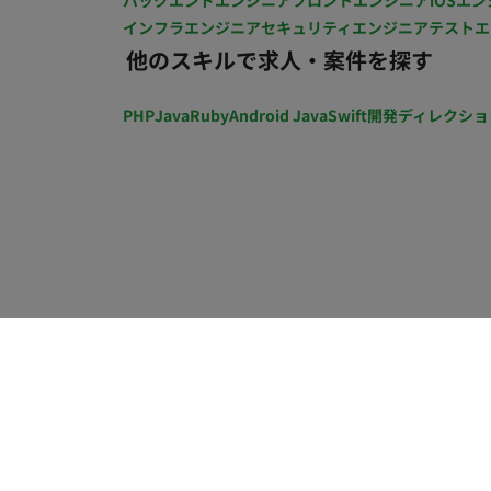
バックエンドエンジニア
フロントエンジニア
iOSエン
インフラエンジニア
セキュリティエンジニア
テストエ
他のスキルで求人・案件を探す
PHP
Java
Ruby
Android Java
Swift
開発ディレクショ