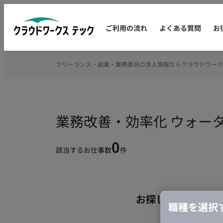
ご利用の流れ
よくある質問
お
フリーランス・副業・業務委託の求人情報ならクラウドワーク
業務改善・効率化 ウォー
0
該当するお仕事数
件
お探しの条件のお
職種を選択