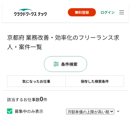
無料登録
ログイン
京都府 業務改善・効率化のフリーランス求
人・案件一覧
条件検索
気になったお仕事
保存した検索条件
0
該当するお仕事数
件
募集中のみ表示