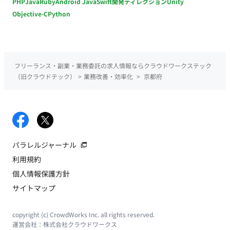
PHP
Java
Ruby
Android Java
Swift
開発ディレクション
Unity
Objective-C
Python
フリーランス・副業・業務委託の求人情報ならクラウドワークステック
（旧クラウドテック）
>
業務改善・効率化
>
京都府
パラレルジャーナル
利用規約
個人情報保護方針
サイトマップ
copyright (c) CrowdWorks Inc. all rights reserved.
運営会社：
株式会社クラウドワークス