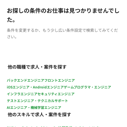
お探しの条件のお仕事は見つかりませんでし
た。
条件を変更するか、もう少し広い条件設定で検索してみてくだ
さい。
他の職種で求人・案件を探す
バックエンドエンジニア
フロントエンジニア
iOSエンジニア・Androidエンジニア
ゲームプログラマ・エンジニア
インフラエンジニア
セキュリティエンジニア
テストエンジニア・テクニカルサポート
AIエンジニア・機械学習エンジニア
他のスキルで求人・案件を探す