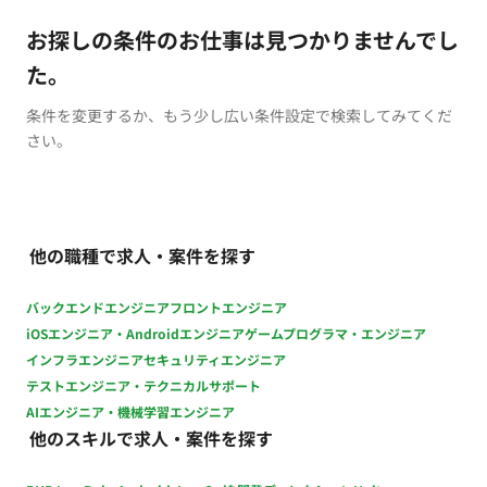
お探しの条件のお仕事は見つかりませんでし
た。
条件を変更するか、もう少し広い条件設定で検索してみてくだ
さい。
他の職種で求人・案件を探す
バックエンドエンジニア
フロントエンジニア
iOSエンジニア・Androidエンジニア
ゲームプログラマ・エンジニア
インフラエンジニア
セキュリティエンジニア
テストエンジニア・テクニカルサポート
AIエンジニア・機械学習エンジニア
他のスキルで求人・案件を探す