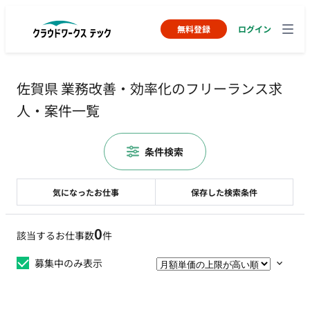
無料登録
ログイン
佐賀県 業務改善・効率化のフリーランス求
人・案件一覧
条件検索
気になったお仕事
保存した検索条件
0
該当するお仕事数
件
募集中のみ表示