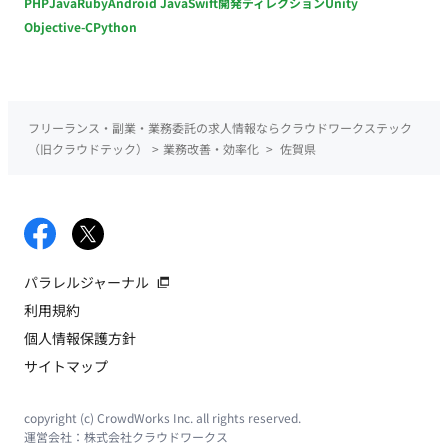
PHP
Java
Ruby
Android Java
Swift
開発ディレクション
Unity
Objective-C
Python
フリーランス・副業・業務委託の求人情報ならクラウドワークステック
（旧クラウドテック）
>
業務改善・効率化
>
佐賀県
パラレルジャーナル
利用規約
個人情報保護方針
サイトマップ
copyright (c) CrowdWorks Inc. all rights reserved.
運営会社：
株式会社クラウドワークス