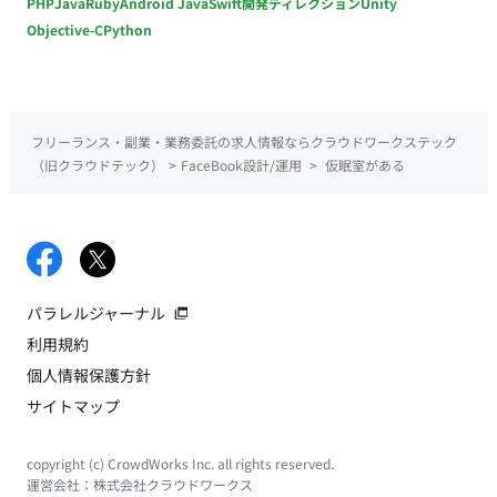
PHP
Java
Ruby
Android Java
Swift
開発ディレクション
Unity
Objective-C
Python
フリーランス・副業・業務委託の求人情報ならクラウドワークステック
（旧クラウドテック）
>
FaceBook設計/運用
>
仮眠室がある
パラレルジャーナル
利用規約
個人情報保護方針
サイトマップ
copyright (c) CrowdWorks Inc. all rights reserved.
運営会社：
株式会社クラウドワークス