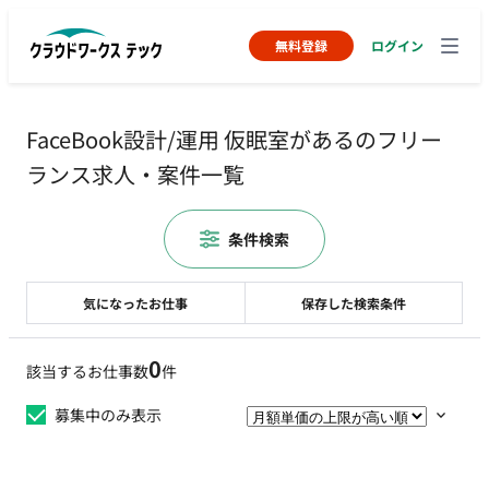
無料登録
ログイン
FaceBook設計/運用 仮眠室があるのフリー
ランス求人・案件一覧
条件検索
気になったお仕事
保存した検索条件
0
該当するお仕事数
件
募集中のみ表示