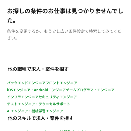
お探しの条件のお仕事は見つかりませんでし
た。
条件を変更するか、もう少し広い条件設定で検索してみてくだ
さい。
他の職種で求人・案件を探す
バックエンドエンジニア
フロントエンジニア
iOSエンジニア・Androidエンジニア
ゲームプログラマ・エンジニア
インフラエンジニア
セキュリティエンジニア
テストエンジニア・テクニカルサポート
AIエンジニア・機械学習エンジニア
他のスキルで求人・案件を探す