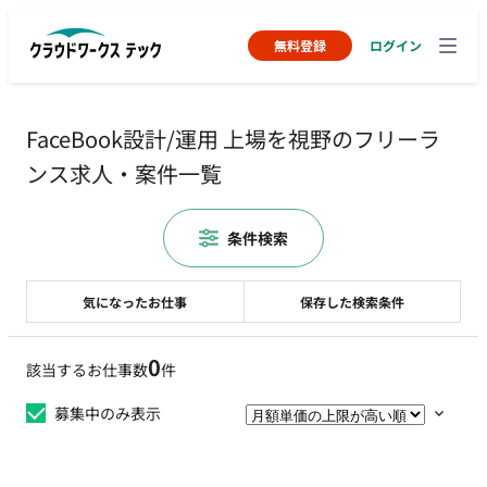
無料登録
ログイン
FaceBook設計/運用 上場を視野のフリーラ
ンス求人・案件一覧
条件検索
気になったお仕事
保存した検索条件
0
該当するお仕事数
件
募集中のみ表示