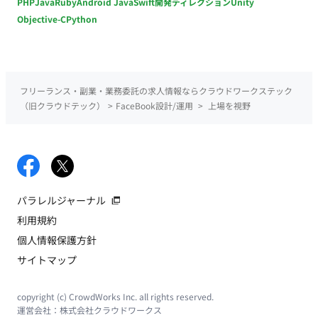
PHP
Java
Ruby
Android Java
Swift
開発ディレクション
Unity
Objective-C
Python
フリーランス・副業・業務委託の求人情報ならクラウドワークステック
（旧クラウドテック）
>
FaceBook設計/運用
>
上場を視野
パラレルジャーナル
利用規約
個人情報保護方針
サイトマップ
copyright (c) CrowdWorks Inc. all rights reserved.
運営会社：
株式会社クラウドワークス