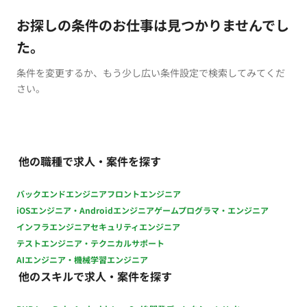
お探しの条件のお仕事は見つかりませんでし
た。
条件を変更するか、もう少し広い条件設定で検索してみてくだ
さい。
他の職種で求人・案件を探す
バックエンドエンジニア
フロントエンジニア
iOSエンジニア・Androidエンジニア
ゲームプログラマ・エンジニア
インフラエンジニア
セキュリティエンジニア
テストエンジニア・テクニカルサポート
AIエンジニア・機械学習エンジニア
他のスキルで求人・案件を探す