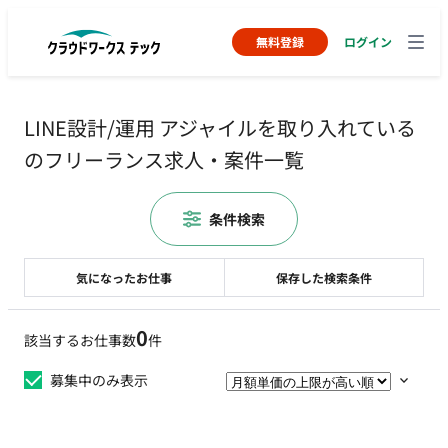
無料登録
ログイン
LINE設計/運用 アジャイルを取り入れている
のフリーランス求人・案件一覧
条件検索
気になったお仕事
保存した検索条件
0
該当するお仕事数
件
募集中のみ表示