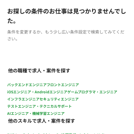
お探しの条件のお仕事は見つかりませんでし
た。
条件を変更するか、もう少し広い条件設定で検索してみてくだ
さい。
他の職種で求人・案件を探す
バックエンドエンジニア
フロントエンジニア
iOSエンジニア・Androidエンジニア
ゲームプログラマ・エンジニア
インフラエンジニア
セキュリティエンジニア
テストエンジニア・テクニカルサポート
AIエンジニア・機械学習エンジニア
他のスキルで求人・案件を探す