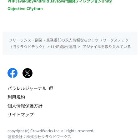
PHP
Java
Ruby
Android Java
Swift
開発ディレクション
Unity
Objective-C
Python
フリーランス・副業・業務委託の求人情報ならクラウドワークステック
（旧クラウドテック）
>
LINE設計/運用
>
アジャイルを取り入れている
パラレルジャーナル
利用規約
個人情報保護方針
サイトマップ
copyright (c) CrowdWorks Inc. all rights reserved.
運営会社：
株式会社クラウドワークス