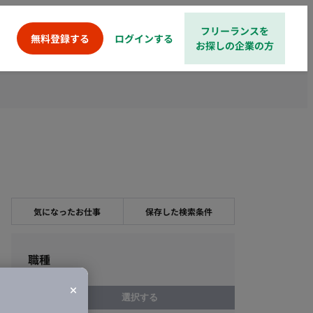
フリーランスを
ログインする
無料登録する
お探しの企業の方
気になったお仕事
保存した検索条件
職種
選択する