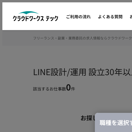
ご利用の流れ
よくある質問
フリーランス・副業・業務委託の求人情報ならクラウドワーク
LINE設計/運用 設立3
0
該当するお仕事数
件
お探しの条件のお
職種を選択