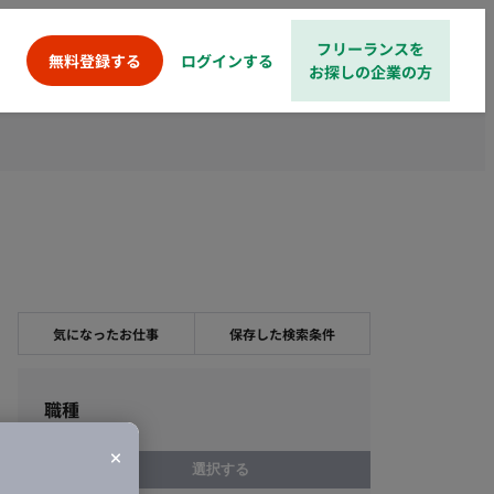
フリーランスを
ログインする
無料登録する
お探しの企業の方
気になったお仕事
保存した検索条件
職種
選択する