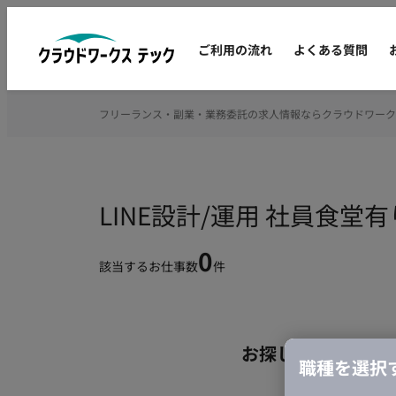
ご利用の流れ
よくある質問
フリーランス・副業・業務委託の求人情報ならクラウドワーク
LINE設計/運用 社員食
0
該当するお仕事数
件
お探しの条件のお
職種を選択