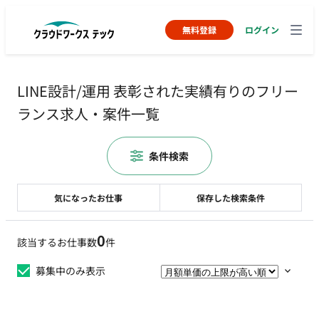
無料登録
ログイン
LINE設計/運用 表彰された実績有りのフリー
ランス求人・案件一覧
条件検索
気になったお仕事
保存した検索条件
0
該当するお仕事数
件
募集中のみ表示