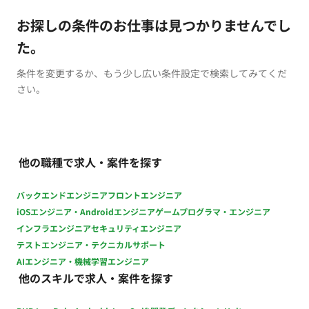
お探しの条件のお仕事は見つかりませんでし
た。
条件を変更するか、もう少し広い条件設定で検索してみてくだ
さい。
他の職種で求人・案件を探す
バックエンドエンジニア
フロントエンジニア
iOSエンジニア・Androidエンジニア
ゲームプログラマ・エンジニア
インフラエンジニア
セキュリティエンジニア
テストエンジニア・テクニカルサポート
AIエンジニア・機械学習エンジニア
他のスキルで求人・案件を探す