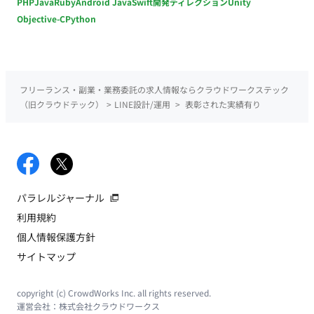
PHP
Java
Ruby
Android Java
Swift
開発ディレクション
Unity
Objective-C
Python
フリーランス・副業・業務委託の求人情報ならクラウドワークステック
（旧クラウドテック）
>
LINE設計/運用
>
表彰された実績有り
パラレルジャーナル
利用規約
個人情報保護方針
サイトマップ
copyright (c) CrowdWorks Inc. all rights reserved.
運営会社：
株式会社クラウドワークス