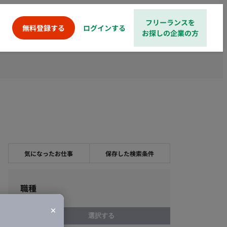
フリーランスを
ログインする
無料登録する
お探しの企業の方
気になったお仕事
保存した検索条件
職種
選択する