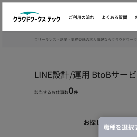
ご利用の流れ
よくある質問
フリーランス・副業・業務委託の求人情報ならクラウドワーク
LINE設計/運用 BtoB
0
該当するお仕事数
件
お探しの条件のお
職種を選択