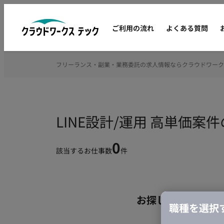
ご利用の流れ
よくある質問
フリーランス・副業・業務委託の求人情報ならクラウドワーク
LINE設計/運用 高単価
0
該当するお仕事数
件
お探しの条件のお
職種を選択