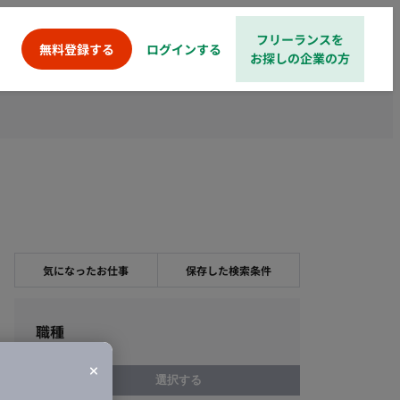
フリーランスを
ログインする
無料登録する
お探しの企業の方
気になったお仕事
保存した検索条件
職種
選択する