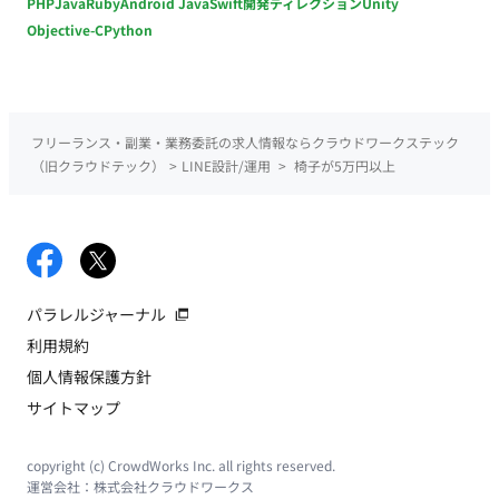
PHP
Java
Ruby
Android Java
Swift
開発ディレクション
Unity
Objective-C
Python
フリーランス・副業・業務委託の求人情報ならクラウドワークステック
（旧クラウドテック）
>
LINE設計/運用
>
椅子が5万円以上
パラレルジャーナル
利用規約
個人情報保護方針
サイトマップ
copyright (c) CrowdWorks Inc. all rights reserved.
運営会社：
株式会社クラウドワークス