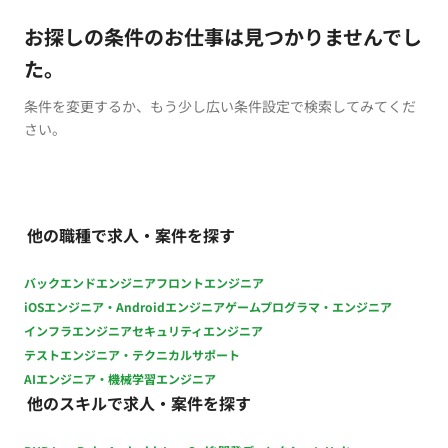
お探しの条件のお仕事は見つかりませんでし
た。
条件を変更するか、もう少し広い条件設定で検索してみてくだ
さい。
他の職種で求人・案件を探す
バックエンドエンジニア
フロントエンジニア
iOSエンジニア・Androidエンジニア
ゲームプログラマ・エンジニア
インフラエンジニア
セキュリティエンジニア
テストエンジニア・テクニカルサポート
AIエンジニア・機械学習エンジニア
他のスキルで求人・案件を探す