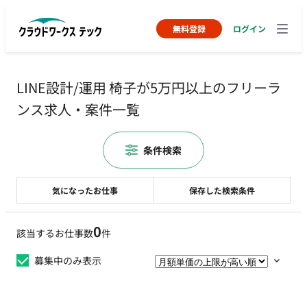
無料登録
ログイン
LINE設計/運用 椅子が5万円以上のフリーラ
ンス求人・案件一覧
条件検索
気になったお仕事
保存した検索条件
0
該当するお仕事数
件
募集中のみ表示