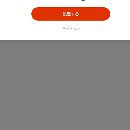
設定する
ン
Unity
Objective-C
Python
キャンセル