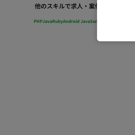
他のスキルで求人・案件を探す
PHP
Java
Ruby
Android Java
Swift
開発ディレクショ