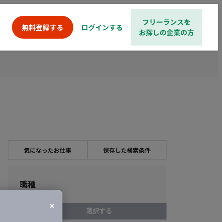
フリーランスを
ログインする
無料登録する
お探しの企業の方
気になったお仕事
保存した検索条件
職種
選択する