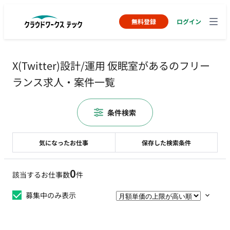
無料登録
ログイン
X(Twitter)設計/運用 仮眠室があるのフリー
ランス求人・案件一覧
条件検索
気になったお仕事
保存した検索条件
0
該当するお仕事数
件
募集中のみ表示