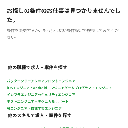
お探しの条件のお仕事は見つかりませんでし
た。
条件を変更するか、もう少し広い条件設定で検索してみてくだ
さい。
他の職種で求人・案件を探す
バックエンドエンジニア
フロントエンジニア
iOSエンジニア・Androidエンジニア
ゲームプログラマ・エンジニア
インフラエンジニア
セキュリティエンジニア
テストエンジニア・テクニカルサポート
AIエンジニア・機械学習エンジニア
他のスキルで求人・案件を探す