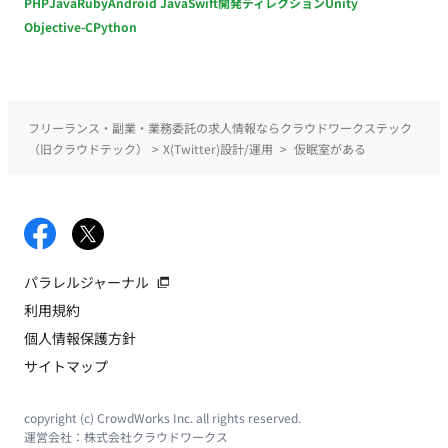
PHP
Java
Ruby
Android Java
Swift
開発ディレクション
Unity
Objective-C
Python
フリーランス・副業・業務委託の求人情報ならクラウドワークステック
（旧クラウドテック）
>
X(Twitter)設計/運用
>
仮眠室がある
パラレルジャーナル
利用規約
個人情報保護方針
サイトマップ
copyright (c) CrowdWorks Inc. all rights reserved.
運営会社：
株式会社クラウドワークス