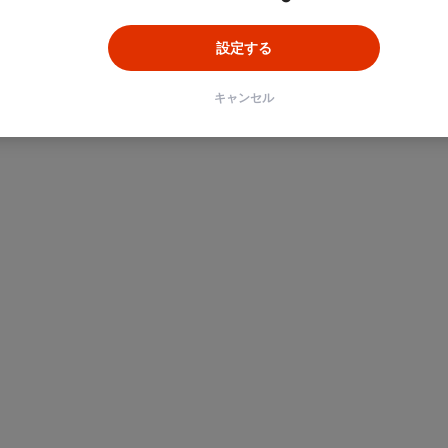
設定する
キャンセル