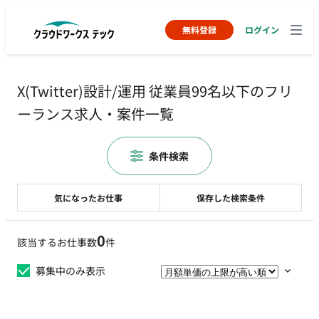
無料登録
ログイン
X(Twitter)設計/運用 従業員99名以下のフリ
ーランス求人・案件一覧
条件検索
気になったお仕事
保存した検索条件
0
該当するお仕事数
件
募集中のみ表示