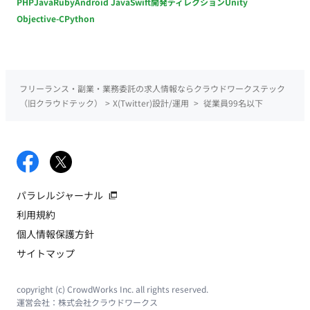
PHP
Java
Ruby
Android Java
Swift
開発ディレクション
Unity
Objective-C
Python
フリーランス・副業・業務委託の求人情報ならクラウドワークステック
（旧クラウドテック）
>
X(Twitter)設計/運用
>
従業員99名以下
パラレルジャーナル
利用規約
個人情報保護方針
サイトマップ
copyright (c) CrowdWorks Inc. all rights reserved.
運営会社：
株式会社クラウドワークス