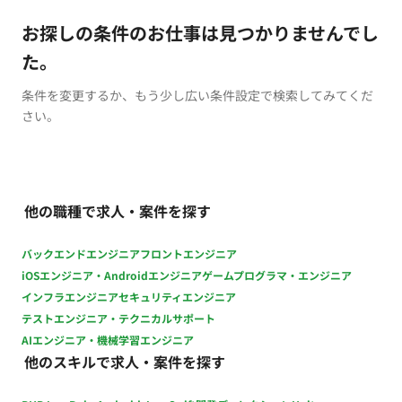
お探しの条件のお仕事は見つかりませんでし
た。
条件を変更するか、もう少し広い条件設定で検索してみてくだ
さい。
他の職種で求人・案件を探す
バックエンドエンジニア
フロントエンジニア
iOSエンジニア・Androidエンジニア
ゲームプログラマ・エンジニア
インフラエンジニア
セキュリティエンジニア
テストエンジニア・テクニカルサポート
AIエンジニア・機械学習エンジニア
他のスキルで求人・案件を探す