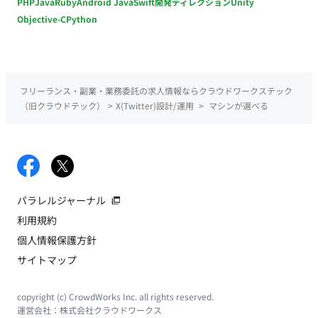
PHP
Java
Ruby
Android Java
Swift
開発ディレクション
Unity
Objective-C
Python
フリーランス・副業・業務委託の求人情報ならクラウドワークステック
（旧クラウドテック）
>
X(Twitter)設計/運用
>
マシンが選べる
パラレルジャーナル
利用規約
個人情報保護方針
サイトマップ
copyright (c) CrowdWorks Inc. all rights reserved.
運営会社：
株式会社クラウドワークス