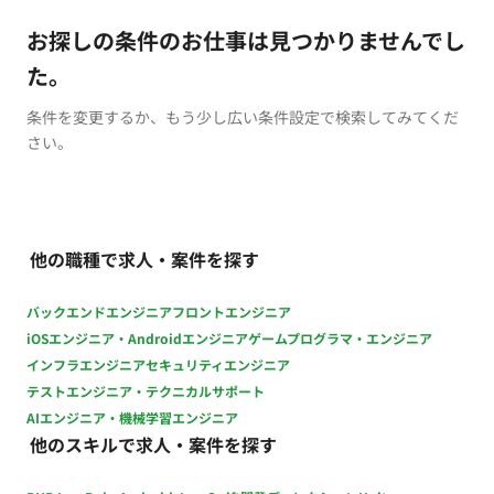
お探しの条件のお仕事は見つかりませんでし
た。
条件を変更するか、もう少し広い条件設定で検索してみてくだ
さい。
他の職種で求人・案件を探す
バックエンドエンジニア
フロントエンジニア
iOSエンジニア・Androidエンジニア
ゲームプログラマ・エンジニア
インフラエンジニア
セキュリティエンジニア
テストエンジニア・テクニカルサポート
AIエンジニア・機械学習エンジニア
他のスキルで求人・案件を探す