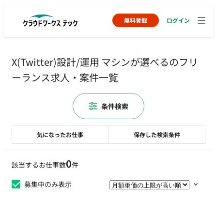
無料登録
ログイン
X(Twitter)設計/運用 マシンが選べるのフリ
ーランス求人・案件一覧
条件検索
気になったお仕事
保存した検索条件
0
該当するお仕事数
件
募集中のみ表示