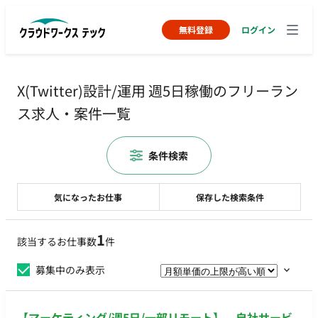
無料登録
ログイン
X(Twitter)設計/運用 週5日稼働のフリーラン
ス求人・案件一覧
条件検索
気になったお仕事
保存した検索条件
1
該当するお仕事数
件
募集中のみ表示
【マーケティング/週5日/一部リモート】 自社サービ