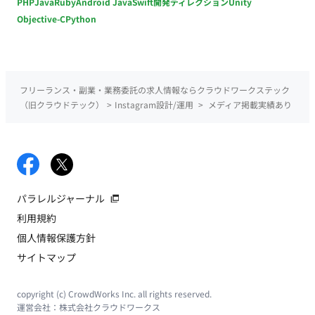
PHP
Java
Ruby
Android Java
Swift
開発ディレクション
Unity
Objective-C
Python
フリーランス・副業・業務委託の求人情報ならクラウドワークステック
（旧クラウドテック）
>
Instagram設計/運用
>
メディア掲載実績あり
パラレルジャーナル
利用規約
個人情報保護方針
サイトマップ
copyright (c) CrowdWorks Inc. all rights reserved.
運営会社：
株式会社クラウドワークス