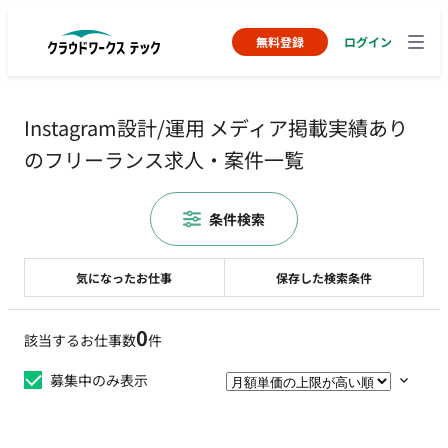
無料登録
ログイン
Instagram設計/運用 メディア掲載実績あり
のフリーランス求人・案件一覧
条件検索
気になったお仕事
保存した検索条件
0
該当するお仕事数
件
募集中のみ表示