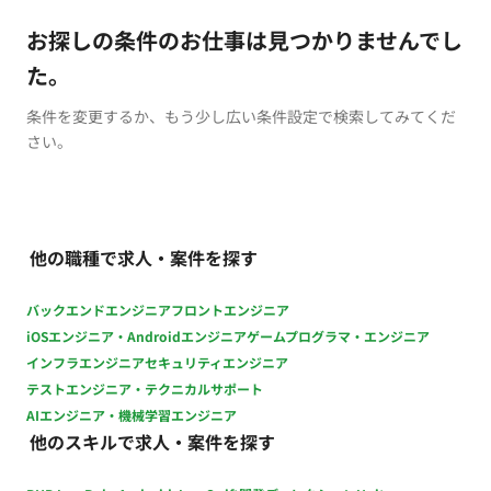
お探しの条件のお仕事は見つかりませんでし
た。
条件を変更するか、もう少し広い条件設定で検索してみてくだ
さい。
他の職種で求人・案件を探す
バックエンドエンジニア
フロントエンジニア
iOSエンジニア・Androidエンジニア
ゲームプログラマ・エンジニア
インフラエンジニア
セキュリティエンジニア
テストエンジニア・テクニカルサポート
AIエンジニア・機械学習エンジニア
他のスキルで求人・案件を探す