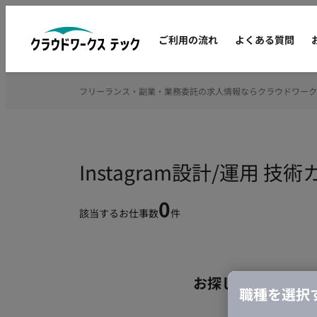
ご利用の流れ
よくある質問
フリーランス・副業・業務委託の求人情報ならクラウドワーク
Instagram設計/運用
0
該当するお仕事数
件
お探しの条件のお
職種を選択