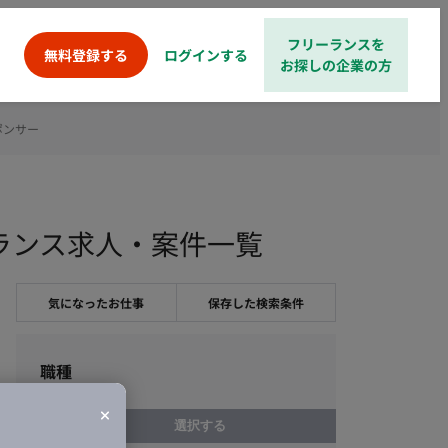
フリーランスを
ログインする
無料登録する
お探しの企業の方
ポンサー
リーランス求人・案件一覧
気になったお仕事
保存した検索条件
職種
選択する