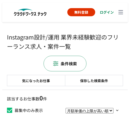
無料登録
ログイン
Instagram設計/運用 業界未経験歓迎のフリ
ーランス求人・案件一覧
条件検索
気になったお仕事
保存した検索条件
0
該当するお仕事数
件
募集中のみ表示