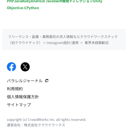
PHP
Java
Ruby
Android Java
Swift
開発ディレクション
Unity
Objective-C
Python
フリーランス・副業・業務委託の求人情報ならクラウドワークステック
（旧クラウドテック）
>
Instagram設計/運用
>
業界未経験歓迎
パラレルジャーナル
利用規約
個人情報保護方針
サイトマップ
copyright (c) CrowdWorks Inc. all rights reserved.
運営会社：
株式会社クラウドワークス