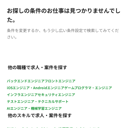
お探しの条件のお仕事は見つかりませんでし
た。
条件を変更するか、もう少し広い条件設定で検索してみてくだ
さい。
他の職種で求人・案件を探す
バックエンドエンジニア
フロントエンジニア
iOSエンジニア・Androidエンジニア
ゲームプログラマ・エンジニア
インフラエンジニア
セキュリティエンジニア
テストエンジニア・テクニカルサポート
AIエンジニア・機械学習エンジニア
他のスキルで求人・案件を探す