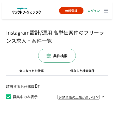
無料登録
ログイン
Instagram設計/運用 高単価案件のフリーラ
ンス求人・案件一覧
条件検索
気になったお仕事
保存した検索条件
0
該当するお仕事数
件
募集中のみ表示