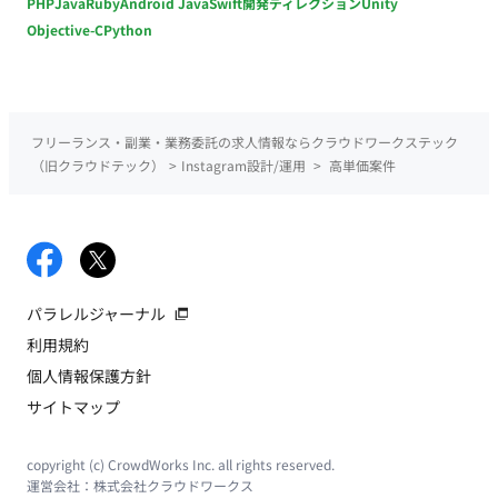
PHP
Java
Ruby
Android Java
Swift
開発ディレクション
Unity
Objective-C
Python
フリーランス・副業・業務委託の求人情報ならクラウドワークステック
（旧クラウドテック）
>
Instagram設計/運用
>
高単価案件
パラレルジャーナル
利用規約
個人情報保護方針
サイトマップ
copyright (c) CrowdWorks Inc. all rights reserved.
運営会社：
株式会社クラウドワークス