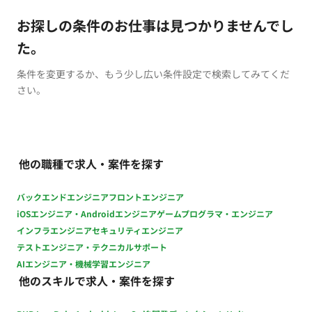
お探しの条件のお仕事は見つかりませんでし
た。
条件を変更するか、もう少し広い条件設定で検索してみてくだ
さい。
他の職種で求人・案件を探す
バックエンドエンジニア
フロントエンジニア
iOSエンジニア・Androidエンジニア
ゲームプログラマ・エンジニア
インフラエンジニア
セキュリティエンジニア
テストエンジニア・テクニカルサポート
AIエンジニア・機械学習エンジニア
他のスキルで求人・案件を探す