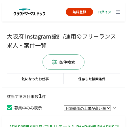
無料登録
ログイン
大阪府 Instagram設計/運用のフリーランス
求人・案件一覧
条件検索
気になったお仕事
保存した検索条件
1
該当するお仕事数
件
募集中のみ表示
【SNS運用/週1日/フルリモート】BtoB企業向けSNSマ