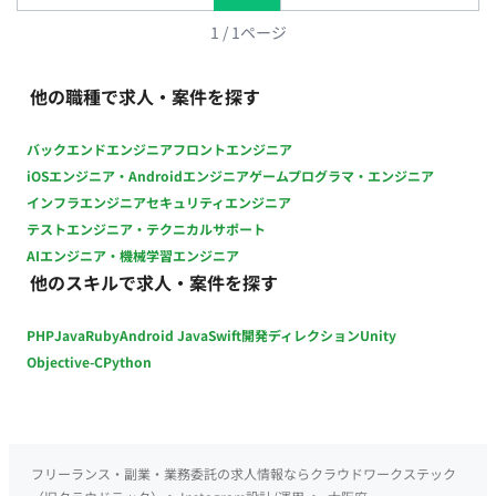
1
/
1
ページ
他の職種で求人・案件を探す
バックエンドエンジニア
フロントエンジニア
iOSエンジニア・Androidエンジニア
ゲームプログラマ・エンジニア
インフラエンジニア
セキュリティエンジニア
テストエンジニア・テクニカルサポート
AIエンジニア・機械学習エンジニア
他のスキルで求人・案件を探す
PHP
Java
Ruby
Android Java
Swift
開発ディレクション
Unity
Objective-C
Python
フリーランス・副業・業務委託の求人情報ならクラウドワークステック