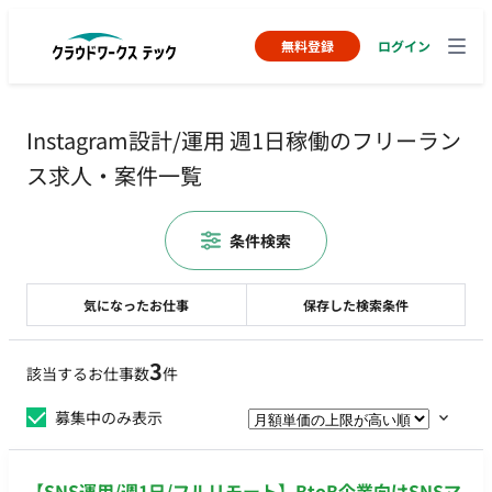
無料登録
ログイン
Instagram設計/運用 週1日稼働のフリーラン
ス求人・案件一覧
条件検索
気になったお仕事
保存した検索条件
3
該当するお仕事数
件
募集中のみ表示
【SNS運用/週1日/フルリモート】BtoB企業向けSNSマ