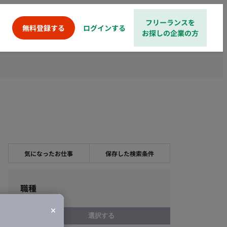
フリーランスを
ログインする
無料登録する
お探しの企業の方
気になったお仕事
保存した検索条件
職種
選択する