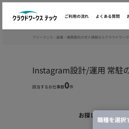
ご利用の流れ
よくある質問
フリーランス・副業・業務委託の求人情報ならクラウドワーク
Instagram設計/運用
0
該当するお仕事数
件
お探しの条件のお
職種を選択