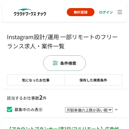
無料登録
ログイン
Instagram設計/運用 一部リモートのフリー
ランス求人・案件一覧
条件検索
気になったお仕事
保存した検索条件
2
該当するお仕事数
件
募集中のみ表示
【アカウントプランナー/週3日/フルリモート】広告代