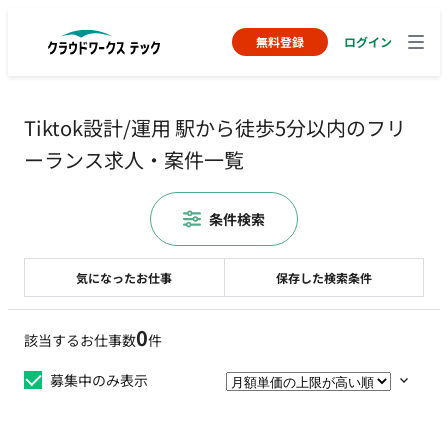
無料登録
ログイン
Tiktok設計/運用 駅から徒歩5分以内のフリ
ーランス求人・案件一覧
条件検索
気になったお仕事
保存した検索条件
0
該当するお仕事数
件
募集中のみ表示