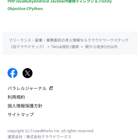
PHP
Java
Ruby
Android Java
Swift
開発ディレクション
Unity
Objective-C
Python
フリーランス・副業・業務委託の求人情報ならクラウドワークステック
（旧クラウドテック）
>
Tiktok設計/運用
>
駅から徒歩5分以内
パラレルジャーナル
利用規約
個人情報保護方針
サイトマップ
copyright (c) CrowdWorks Inc. all rights reserved.
運営会社：
株式会社クラウドワークス