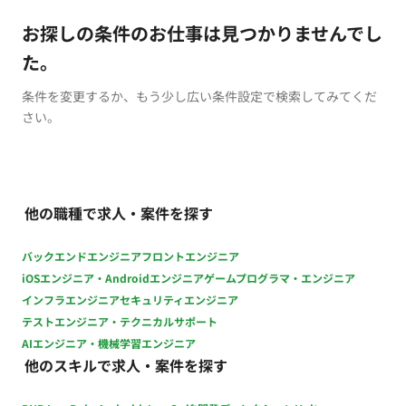
お探しの条件のお仕事は見つかりませんでし
た。
条件を変更するか、もう少し広い条件設定で検索してみてくだ
さい。
他の職種で求人・案件を探す
バックエンドエンジニア
フロントエンジニア
iOSエンジニア・Androidエンジニア
ゲームプログラマ・エンジニア
インフラエンジニア
セキュリティエンジニア
テストエンジニア・テクニカルサポート
AIエンジニア・機械学習エンジニア
他のスキルで求人・案件を探す