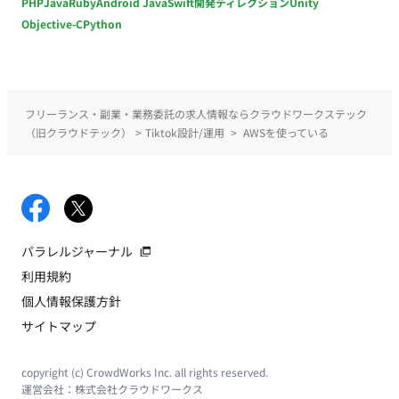
PHP
Java
Ruby
Android Java
Swift
開発ディレクション
Unity
Objective-C
Python
フリーランス・副業・業務委託の求人情報ならクラウドワークステック
（旧クラウドテック）
>
Tiktok設計/運用
>
AWSを使っている
パラレルジャーナル
利用規約
個人情報保護方針
サイトマップ
copyright (c) CrowdWorks Inc. all rights reserved.
運営会社：
株式会社クラウドワークス