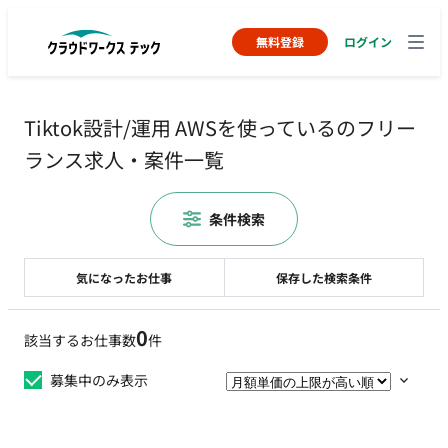
無料登録
ログイン
Tiktok設計/運用 AWSを使っているのフリー
ランス求人・案件一覧
条件検索
気になったお仕事
保存した検索条件
0
該当するお仕事数
件
募集中のみ表示