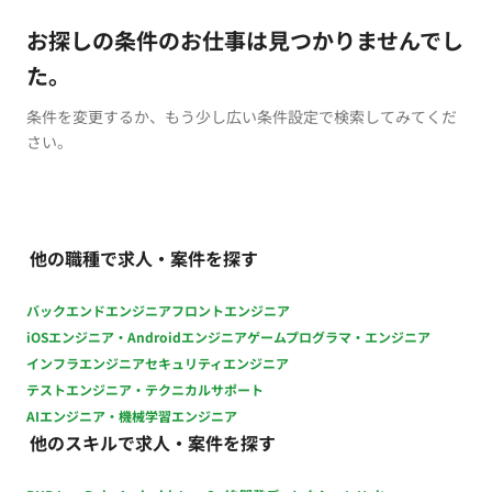
お探しの条件のお仕事は見つかりませんでし
た。
条件を変更するか、もう少し広い条件設定で検索してみてくだ
さい。
他の職種で求人・案件を探す
バックエンドエンジニア
フロントエンジニア
iOSエンジニア・Androidエンジニア
ゲームプログラマ・エンジニア
インフラエンジニア
セキュリティエンジニア
テストエンジニア・テクニカルサポート
AIエンジニア・機械学習エンジニア
他のスキルで求人・案件を探す