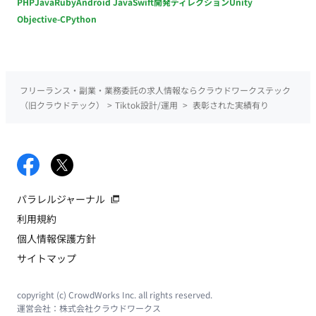
PHP
Java
Ruby
Android Java
Swift
開発ディレクション
Unity
Objective-C
Python
フリーランス・副業・業務委託の求人情報ならクラウドワークステック
（旧クラウドテック）
>
Tiktok設計/運用
>
表彰された実績有り
パラレルジャーナル
利用規約
個人情報保護方針
サイトマップ
copyright (c) CrowdWorks Inc. all rights reserved.
運営会社：
株式会社クラウドワークス