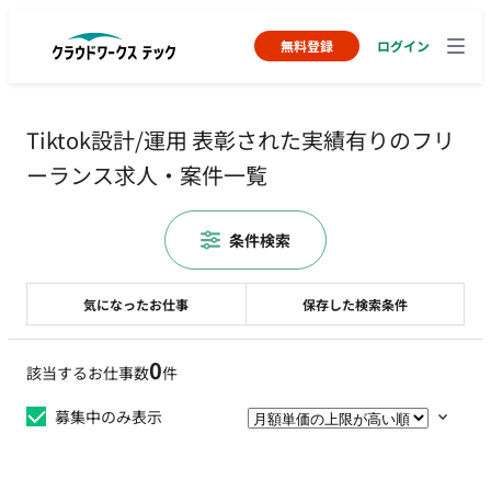
無料登録
ログイン
Tiktok設計/運用 表彰された実績有りのフリ
ーランス求人・案件一覧
条件検索
気になったお仕事
保存した検索条件
0
該当するお仕事数
件
募集中のみ表示