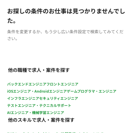
お探しの条件のお仕事は見つかりませんでし
た。
条件を変更するか、もう少し広い条件設定で検索してみてくだ
さい。
他の職種で求人・案件を探す
バックエンドエンジニア
フロントエンジニア
iOSエンジニア・Androidエンジニア
ゲームプログラマ・エンジニア
インフラエンジニア
セキュリティエンジニア
テストエンジニア・テクニカルサポート
AIエンジニア・機械学習エンジニア
他のスキルで求人・案件を探す