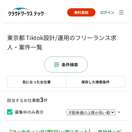
無料登録
ログイン
東京都 Tiktok設計/運用のフリーランス求
人・案件一覧
条件検索
気になったお仕事
保存した検索条件
3
該当するお仕事数
件
募集中のみ表示
【マーケティング/週5日/一部リモート】 自社サービ