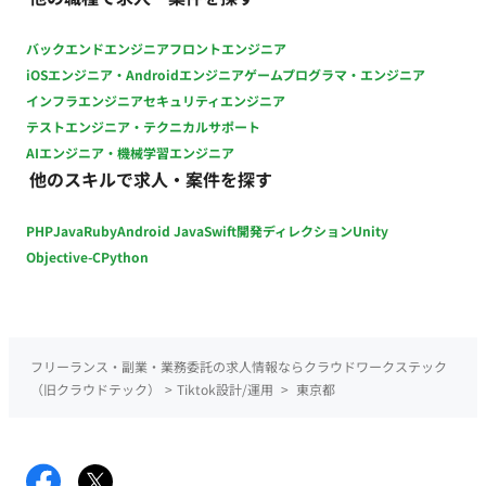
バックエンドエンジニア
フロントエンジニア
iOSエンジニア・Androidエンジニア
ゲームプログラマ・エンジニア
インフラエンジニア
セキュリティエンジニア
テストエンジニア・テクニカルサポート
AIエンジニア・機械学習エンジニア
他のスキルで求人・案件を探す
PHP
Java
Ruby
Android Java
Swift
開発ディレクション
Unity
Objective-C
Python
フリーランス・副業・業務委託の求人情報ならクラウドワークステック
（旧クラウドテック）
>
Tiktok設計/運用
>
東京都