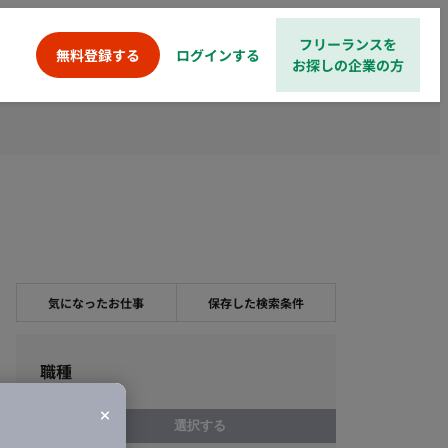
フリーランスを
ログインする
無料登録する
お探しの企業の方
気になったお仕事
保存した検索条件
職種
選択する