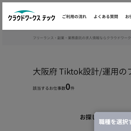
ご利用の流れ
よくある質問
お
フリーランス・副業・業務委託の求人情報ならクラウドワーク
大阪府 Tiktok設計/運
0
該当するお仕事数
件
お探しの条件のお
職種を選択