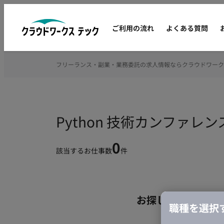
ご利用の流れ
よくある質問
フリーランス・副業・業務委託の求人情報ならクラウドワーク
Python 技術カンファ
0
該当するお仕事数
件
お探しの条件のお
職種を選択