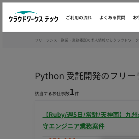
ご利用の流れ
よくある質問
お
フリーランス・副業・業務委託の求人情報ならクラウドワーク
Python 受託開発のフ
1
該当するお仕事数
件
【Ruby/週5日/常駐/天神南】
守エンジニア業務案件