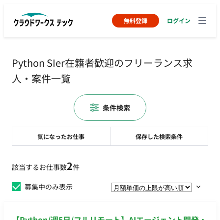
無料登録
ログイン
Python SIer在籍者歓迎のフリーランス求
人・案件一覧
条件検索
気になったお仕事
保存した検索条件
2
該当するお仕事数
件
募集中のみ表示
【Python/週5日/フルリモート】AIエージェント開発・