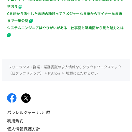
学ぼう
C言語から派生した言語の種類って？メジャーな言語からマイナーな言語
まで一挙公開
システムエンジニアはやりがいがある！仕事面と職業面から見た魅力とは
フリーランス・副業・業務委託の求人情報ならクラウドワークステック
（旧クラウドテック）
>
Python
>
職種にこだわらない
パラレルジャーナル
利用規約
個人情報保護方針