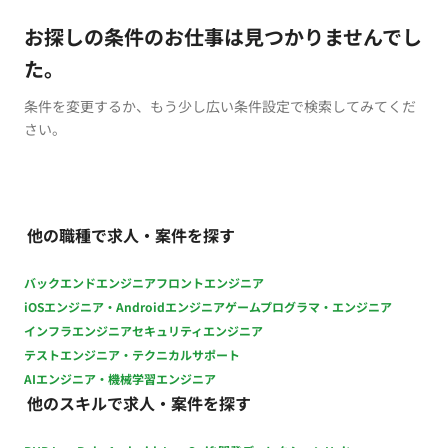
お探しの条件のお仕事は見つかりませんでし
た。
条件を変更するか、もう少し広い条件設定で検索してみてくだ
さい。
他の職種で求人・案件を探す
バックエンドエンジニア
フロントエンジニア
iOSエンジニア・Androidエンジニア
ゲームプログラマ・エンジニア
インフラエンジニア
セキュリティエンジニア
テストエンジニア・テクニカルサポート
AIエンジニア・機械学習エンジニア
他のスキルで求人・案件を探す