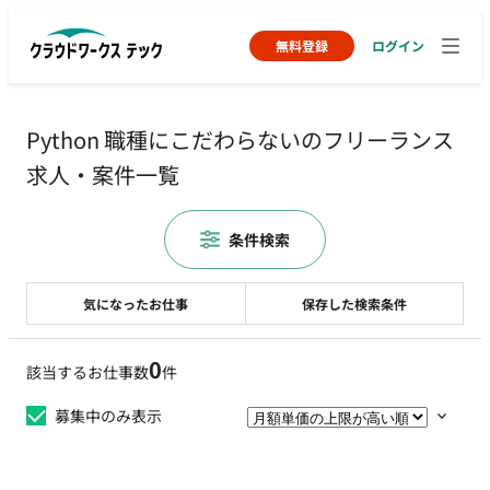
無料登録
ログイン
Python 職種にこだわらないのフリーランス
求人・案件一覧
条件検索
気になったお仕事
保存した検索条件
0
該当するお仕事数
件
募集中のみ表示