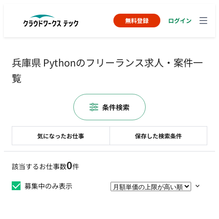
無料登録
ログイン
兵庫県 Pythonのフリーランス求人・案件一
覧
条件検索
気になったお仕事
保存した検索条件
0
該当するお仕事数
件
募集中のみ表示