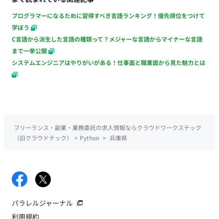
プログラマーになるために習得すべき言語ランキング！優先順位をつけて
学ぼう
C言語から派生した言語の種類って？メジャーな言語からマイナーな言語
まで一挙公開
システムエンジニアはやりがいがある！仕事面と職業面から見た魅力とは
フリーランス・副業・業務委託の求人情報ならクラウドワークステック
（旧クラウドテック）
>
Python
>
兵庫県
パラレルジャーナル
利用規約