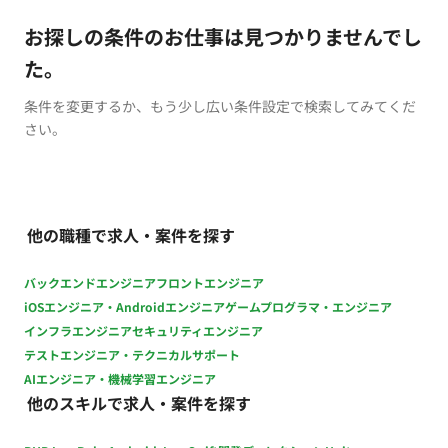
お探しの条件のお仕事は見つかりませんでし
た。
条件を変更するか、もう少し広い条件設定で検索してみてくだ
さい。
他の職種で求人・案件を探す
バックエンドエンジニア
フロントエンジニア
iOSエンジニア・Androidエンジニア
ゲームプログラマ・エンジニア
インフラエンジニア
セキュリティエンジニア
テストエンジニア・テクニカルサポート
AIエンジニア・機械学習エンジニア
他のスキルで求人・案件を探す