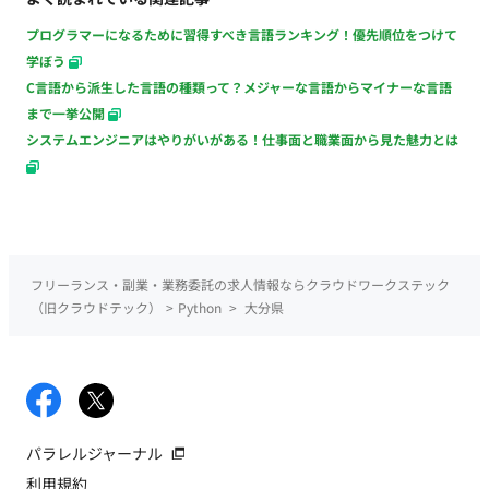
プログラマーになるために習得すべき言語ランキング！優先順位をつけて
学ぼう
C言語から派生した言語の種類って？メジャーな言語からマイナーな言語
まで一挙公開
システムエンジニアはやりがいがある！仕事面と職業面から見た魅力とは
フリーランス・副業・業務委託の求人情報ならクラウドワークステック
（旧クラウドテック）
>
Python
>
大分県
パラレルジャーナル
利用規約