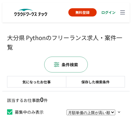
無料登録
ログイン
大分県 Pythonのフリーランス求人・案件一
覧
条件検索
気になったお仕事
保存した検索条件
0
該当するお仕事数
件
募集中のみ表示