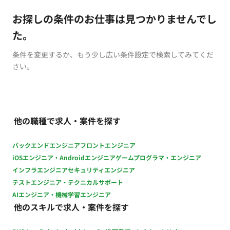
お探しの条件のお仕事は見つかりませんでし
た。
条件を変更するか、もう少し広い条件設定で検索してみてくだ
さい。
他の職種で求人・案件を探す
バックエンドエンジニア
フロントエンジニア
iOSエンジニア・Androidエンジニア
ゲームプログラマ・エンジニア
インフラエンジニア
セキュリティエンジニア
テストエンジニア・テクニカルサポート
AIエンジニア・機械学習エンジニア
他のスキルで求人・案件を探す