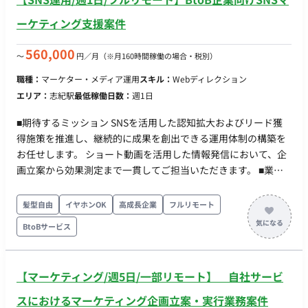
ーケティング支援案件
560,000
〜
円／月
（※月160時間稼働の場合・税別）
職種：
マーケター・メディア運用
スキル：
Webディレクション
エリア：
志紀駅
最低稼働日数：
週1日
■期待するミッション SNSを活用した認知拡大およびリード獲
得施策を推進し、継続的に成果を創出できる運用体制の構築を
お任せします。 ショート動画を活用した情報発信において、企
画立案から効果測定まで一貫してご担当いただきます。 ■業務
内容・担当工程 【SNS戦略立案】 ・SNS運用方針の策定 ・ター
ゲット設計 ・投稿企画の立案 【動画コンテンツ企画】 ・
髪型自由
イヤホンOK
高成長企業
フルリモート
Instagram向け動画の企画 ・YouTube向け動画の企画 ・ショー
BtoBサービス
ト動画の構成案作成 ・月8本程度の動画企画立案 【ディレクシ
ョン】 ・撮影担当との連携 ・動画編集担当へのディレクション
・制作進行管理 【効果測定・改善】 ・投稿データの分析 ・改
【マーケティング/週5日/一部リモート】 自社サービ
善施策の立案 ・レポーティング ■働き方 ・稼働量：週1日 ・リ
モート稼働：フルリモート ・フレックス稼働：相談可能
スにおけるマーケティング企画立案・実行業務案件