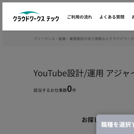
ご利用の流れ
よくある質問
フリーランス・副業・業務委託の求人情報ならクラウドワーク
YouTube設計/運用 
0
該当するお仕事数
件
お探しの条件のお
職種を選択