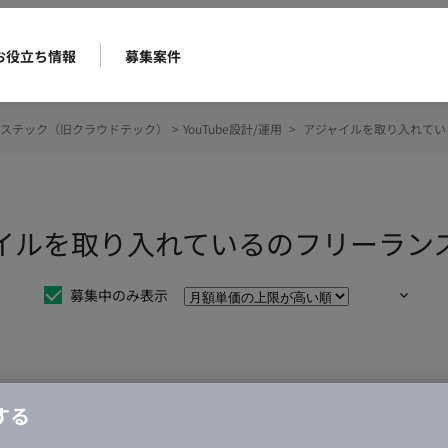
お役立ち情報
募集案件
ステック（旧クラウドテック）
>
YouTube設計/運用
>
アジャイルを取り入れてい
アジャイルを取り入れているのフリーラ
募集中のみ表示
仕事は見つかりませんでした。
する