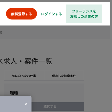
フリーランスを
ログインする
無料登録する
お探しの企業の方
る
ンス求人・案件一覧
気になったお仕事
保存した検索条件
職種
選択する