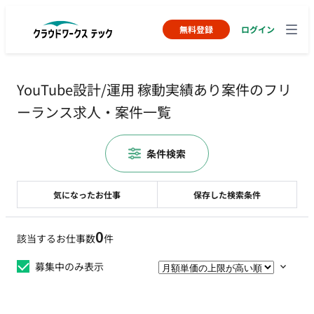
無料登録
ログイン
YouTube設計/運用 稼動実績あり案件のフリ
ーランス求人・案件一覧
条件検索
気になったお仕事
保存した検索条件
0
該当するお仕事数
件
募集中のみ表示