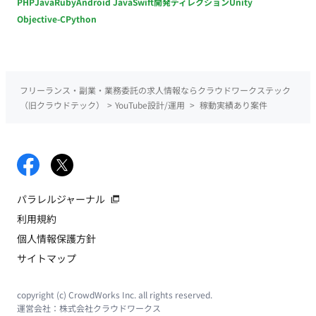
PHP
Java
Ruby
Android Java
Swift
開発ディレクション
Unity
Objective-C
Python
フリーランス・副業・業務委託の求人情報ならクラウドワークステック
（旧クラウドテック）
>
YouTube設計/運用
>
稼動実績あり案件
パラレルジャーナル
利用規約
個人情報保護方針
サイトマップ
copyright (c) CrowdWorks Inc. all rights reserved.
運営会社：
株式会社クラウドワークス