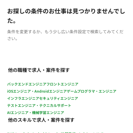
お探しの条件のお仕事は見つかりませんでし
た。
条件を変更するか、もう少し広い条件設定で検索してみてくだ
さい。
他の職種で求人・案件を探す
バックエンドエンジニア
フロントエンジニア
iOSエンジニア・Androidエンジニア
ゲームプログラマ・エンジニア
インフラエンジニア
セキュリティエンジニア
テストエンジニア・テクニカルサポート
AIエンジニア・機械学習エンジニア
他のスキルで求人・案件を探す