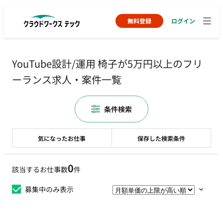
無料登録
ログイン
YouTube設計/運用 椅子が5万円以上のフリ
ーランス求人・案件一覧
条件検索
気になったお仕事
保存した検索条件
0
該当するお仕事数
件
募集中のみ表示