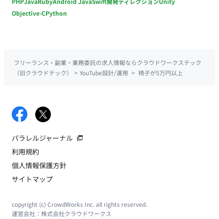
PHP
Java
Ruby
Android Java
Swift
開発ディレクション
Unity
Objective-C
Python
フリーランス・副業・業務委託の求人情報ならクラウドワークステック
（旧クラウドテック）
>
YouTube設計/運用
>
椅子が5万円以上
パラレルジャーナル
利用規約
個人情報保護方針
サイトマップ
copyright (c) CrowdWorks Inc. all rights reserved.
運営会社：
株式会社クラウドワークス