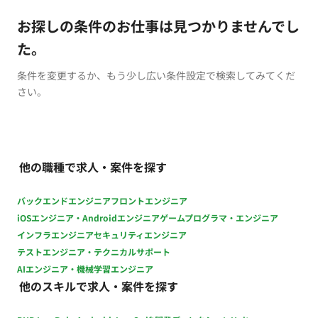
お探しの条件のお仕事は見つかりませんでし
た。
条件を変更するか、もう少し広い条件設定で検索してみてくだ
さい。
他の職種で求人・案件を探す
バックエンドエンジニア
フロントエンジニア
iOSエンジニア・Androidエンジニア
ゲームプログラマ・エンジニア
インフラエンジニア
セキュリティエンジニア
テストエンジニア・テクニカルサポート
AIエンジニア・機械学習エンジニア
他のスキルで求人・案件を探す