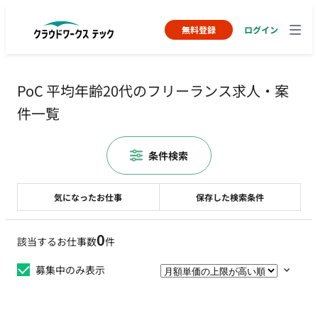
無料登録
ログイン
PoC 平均年齢20代のフリーランス求人・案
件一覧
条件検索
気になったお仕事
保存した検索条件
0
該当するお仕事数
件
募集中のみ表示