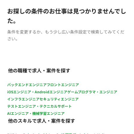
お探しの条件のお仕事は見つかりませんでし
た。
条件を変更するか、もう少し広い条件設定で検索してみてくだ
さい。
他の職種で求人・案件を探す
バックエンドエンジニア
フロントエンジニア
iOSエンジニア・Androidエンジニア
ゲームプログラマ・エンジニア
インフラエンジニア
セキュリティエンジニア
テストエンジニア・テクニカルサポート
AIエンジニア・機械学習エンジニア
他のスキルで求人・案件を探す