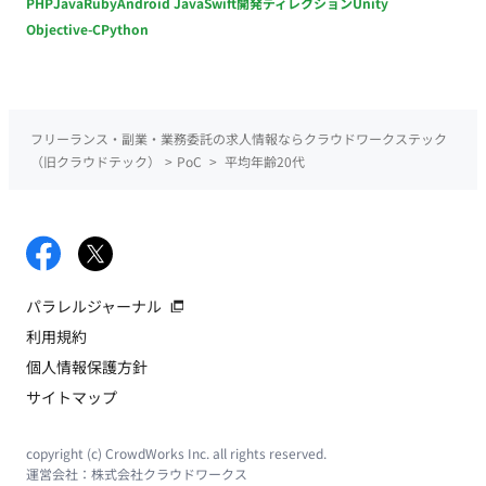
PHP
Java
Ruby
Android Java
Swift
開発ディレクション
Unity
Objective-C
Python
フリーランス・副業・業務委託の求人情報ならクラウドワークステック
（旧クラウドテック）
>
PoC
>
平均年齢20代
パラレルジャーナル
利用規約
個人情報保護方針
サイトマップ
copyright (c) CrowdWorks Inc. all rights reserved.
運営会社：
株式会社クラウドワークス