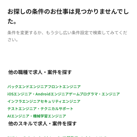
お探しの条件のお仕事は見つかりませんでし
た。
条件を変更するか、もう少し広い条件設定で検索してみてくだ
さい。
他の職種で求人・案件を探す
バックエンドエンジニア
フロントエンジニア
iOSエンジニア・Androidエンジニア
ゲームプログラマ・エンジニア
インフラエンジニア
セキュリティエンジニア
テストエンジニア・テクニカルサポート
AIエンジニア・機械学習エンジニア
他のスキルで求人・案件を探す