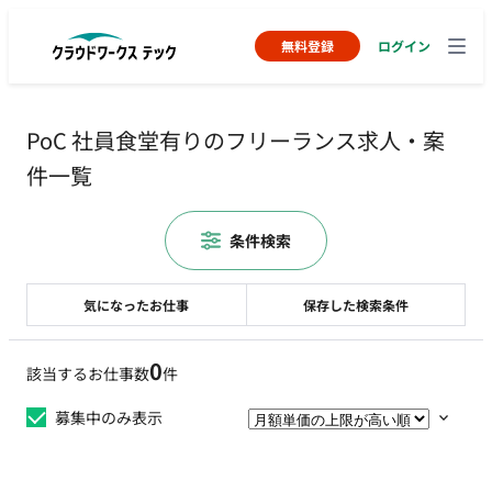
無料登録
ログイン
PoC 社員食堂有りのフリーランス求人・案
件一覧
条件検索
気になったお仕事
保存した検索条件
0
該当するお仕事数
件
募集中のみ表示