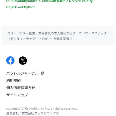
PHP
Java
Ruby
Android Java
Swift
開発ディレクション
Unity
Objective-C
Python
フリーランス・副業・業務委託の求人情報ならクラウドワークステック
（旧クラウドテック）
>
PoC
>
社員食堂有り
パラレルジャーナル
利用規約
個人情報保護方針
サイトマップ
copyright (c) CrowdWorks Inc. all rights reserved.
運営会社：
株式会社クラウドワークス